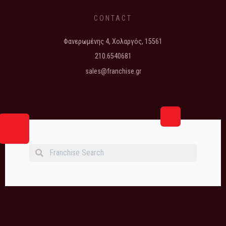
CONTACT
Φανερωμένης 4, Χολαργός, 15561
210.6540681
sales@franchise.gr