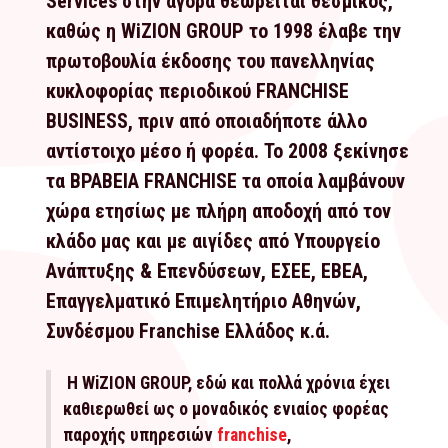
Services στην αγορά θεωρείται θεσμικός,
καθώς η WiZION GROUP το 1998 έλαβε την
πρωτοβουλία έκδοσης του πανελληνίας
κυκλοφορίας περιοδικού FRANCHISE
BUSINESS, πριν από οποιαδήποτε άλλο
αντίστοιχο μέσο ή φορέα. Το 2008 ξεκίνησε
τα ΒΡΑΒΕΙΑ FRANCHISE τα οποία λαμβάνουν
χώρα ετησίως με πλήρη αποδοχή από τον
κλάδο μας και με αιγίδες από Υπουργείο
Ανάπτυξης & Επενδύσεων, ΕΣΕΕ, ΕΒΕΑ,
Επαγγελματικό Επιμελητήριο Αθηνών,
Συνδέσμου Franchise Ελλάδος κ.ά.
Η WiZION GROUP, εδώ και πολλά χρόνια έχει
καθιερωθεί ως ο μοναδικός ενιαίος φορέας
παροχής υπηρεσιών
franchise
,