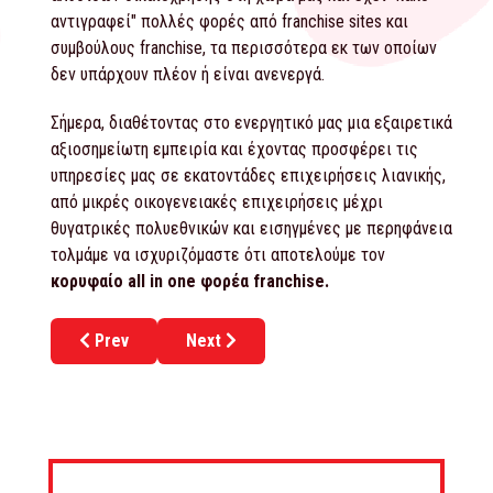
αντιγραφεί" πολλές φορές από franchise sites και
συμβούλους franchise, τα περισσότερα εκ των οποίων
δεν υπάρχουν πλέον ή είναι ανενεργά.
Σήμερα, διαθέτοντας στο ενεργητικό μας μια εξαιρετικά
αξιοσημείωτη εμπειρία και έχοντας προσφέρει τις
υπηρεσίες μας σε εκατοντάδες επιχειρήσεις λιανικής,
από μικρές οικογενειακές επιχειρήσεις μέχρι
θυγατρικές πολυεθνικών και εισηγμένες με περηφάνεια
τολμάμε να ισχυριζόμαστε ότι αποτελούμε τον
κορυφαίο all in one φορέα franchise.
Previous article: FBS – Franchise Business Services
Next article: Αξίες
Prev
Next