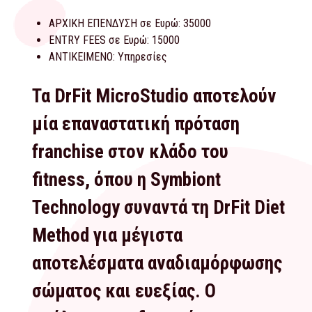
ΑΡΧΙΚΗ ΕΠΕΝΔΥΣΗ σε Ευρώ:
35000
ENTRY FEES σε Ευρώ:
15000
ΑΝΤΙΚΕΙΜΕΝΟ:
Υπηρεσίες
Τα DrFit MicroStudio αποτελούν
μία επαναστατική πρόταση
franchise στον κλάδο του
fitness, όπου η Symbiont
Technology συναντά τη DrFit Diet
Method για μέγιστα
αποτελέσματα αναδιαμόρφωσης
σώματος και ευεξίας. Ο