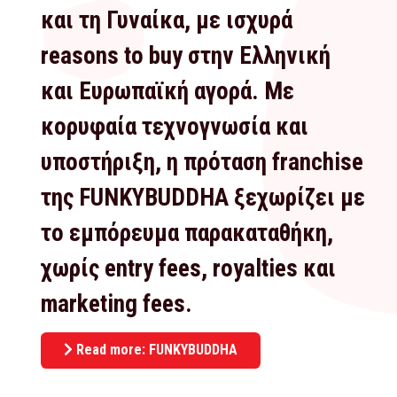
και τη Γυναίκα, με ισχυρά
reasons to buy στην Ελληνική
και Ευρωπαϊκή αγορά. Με
κορυφαία τεχνογνωσία και
υποστήριξη, η πρόταση franchise
της FUNKYBUDDHA ξεχωρίζει με
το εμπόρευμα παρακαταθήκη,
χωρίς entry fees, royalties και
marketing fees.
Read more: FUNKYBUDDHA