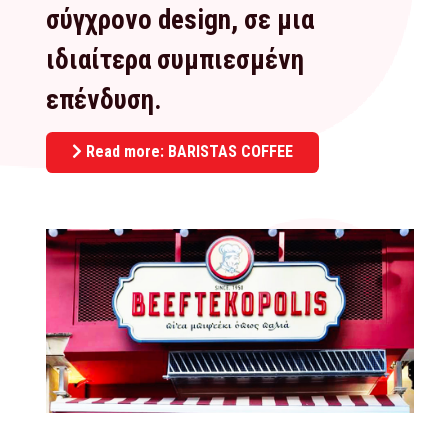
σύγχρονο design, σε μια
ιδιαίτερα συμπιεσμένη
επένδυση.
Read more: BARISTAS COFFEE