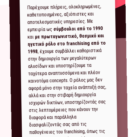
Παρέχουμε πλήρεις, ολοκληρωμένες,
καθετοποιημένες, αξιόπιστες και
αποτελεσματικές υπηρεσίες. Με
σύμβουλοι από το 1990
εμπειρία ως
με πρωταγωνιστικό, θεσμικό και
και
ηγετικό ρόλο στο franchising από το
, έχουμε συμβάλλει καθοριστικά
1998
στην δημιουργία των μεγαλύτερων
αλυσίδων και υποστηρίζουμε τα
ταχύτερα αναπτυσσόμενα και πλέον
καινοτόμα concepts. Ο ρόλος μας δεν
αφορά μόνο στην ταχεία ανάπτυξή σας,
αλλά και στην στιβαρή δημιουργία
ισχυρών δικτύων, υποστηρίζοντάς σας
στις λεπτομέρειες που κάνουν την
διαφορά και παράλληλα
διασφαλίζοντάς σας από τις
παθογένειες του franchising, όπως τις