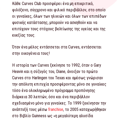
Κάθε Curves Club προσφέρει ένα μη επικριτικό,
φιλόξενο, σύγχρονο και φιλικό περιβάλλον, στο οποίο
οι γυναίκες, όλων των ηλικιών και όλων των επιπέδων
φυσικής κατάστασης, μπορούν να ασκηθούν και να
επιτύχουν τους στόχους βελτίωσης της υγείας και της
ευεξίας τους.
Όταν ένα μέλος εντάσσεται στα Curves, εντάσσεται
στην οικογένεια τους!
Η ιστορία των Curves ξεκίνησε το 1992, όταν ο Gary
Heavin και η σύζυγός του, Diane, άνοιξαν το πρώτο
Curves στο Harlingen του Texas και αμέσως γνώρισαν
την απόλυτη επιτυχία προσφέροντας μόνο σε γυναίκες
τόσο ένα ολοκληρωμένο πρόγραμμα προπόνησης
διάρκεια 30 λεπτών, όσο και ένα περιβάλλον
σχεδιασμένο μόνο για γυναίκες. Το 1999 ξεκίνησαν την
ανάπτυξή τους μέσω
franchise
, το 2005 καταχωρήθηκαν
στο Βιβλίο Guinness ως «η μεγαλύτερη αλυσίδα