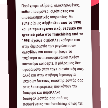
Παρέχουμε πλήρεις, ολοκληρωμένες,
καθετοποιημένες, αξιόπιστες και
αποτελεσματικές υπηρεσίες. Με
σύμβουλοι από το 1990
εμπειρία ως
με πρωταγωνιστικό, θεσμικό και
και
ηγετικό ρόλο στο franchising από το
, έχουμε συμβάλλει καθοριστικά
1998
στην δημιουργία των μεγαλύτερων
αλυσίδων και υποστηρίζουμε τα
ταχύτερα αναπτυσσόμενα και πλέον
καινοτόμα concepts. Ο ρόλος μας δεν
αφορά μόνο στην ταχεία ανάπτυξή σας,
αλλά και στην στιβαρή δημιουργία
ισχυρών δικτύων, υποστηρίζοντάς σας
στις λεπτομέρειες που κάνουν την
διαφορά και παράλληλα
διασφαλίζοντάς σας από τις
παθογένειες του franchising, όπως τις