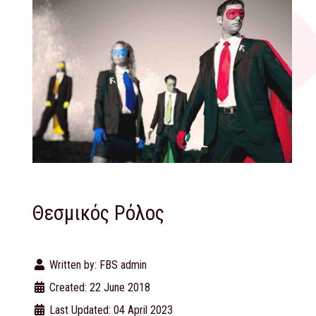
Θεσμικός Ρόλος
Written by:
FBS admin
Created: 22 June 2018
Last Updated: 04 April 2023