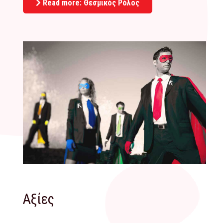
Read more: Θεσμικός Ρόλος
Αξίες