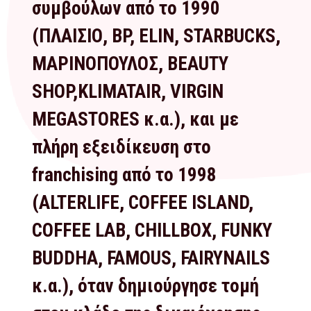
συμβούλων από το 1990
(ΠΛΑΙΣΙΟ, BP, ELIN, STARBUCKS,
ΜΑΡΙΝΟΠΟΥΛΟΣ, BEAUTY
SHOP,KLIMATAIR, VIRGIN
MEGASTORES κ.α.), και με
πλήρη εξειδίκευση στο
franchising από το 1998
(ALTERLIFE, COFFEE ISLAND,
COFFEE LAB, CHILLBOX, FUNKY
BUDDHA, FAMOUS, FAIRYNAILS
κ.α.), όταν δημιούργησε τομή