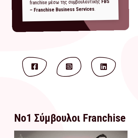
FBS
franchise μέσω της συμβουλευτικής
.
– Franchise Business Services
Νο1 Σύμβουλοι Franchise