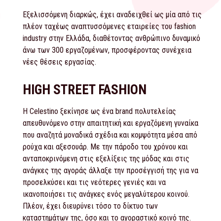
Εξελισσόμενη διαρκώς, έχει αναδειχθεί ως μία από τις
πλέον ταχέως αναπτυσσόμενες εταιρείες του fashion
industry στην Ελλάδα, διαθέτοντας ανθρώπινο δυναμικό
άνω των 300 εργαζομένων, προσφέροντας συνέχεια
νέες θέσεις εργασίας.
HIGH STREET FASHION
Η Celestino ξεκίνησε ως ένα brand πολυτελείας
απευθυνόμενο στην απαιτητική και εργαζόμενη γυναίκα
που αναζητά μοναδικά σχέδια και κομψότητα μέσα από
ρούχα και αξεσουάρ. Με την πάροδο του χρόνου και
ανταποκρινόμενη στις εξελίξεις της μόδας και στις
ανάγκες της αγοράς άλλαξε την προσέγγισή της για να
προσελκύσει και τις νεότερες γενιές και να
ικανοποιήσει τις ανάγκες ενός μεγαλύτερου κοινού.
Πλέον, έχει διευρύνει τόσο το δίκτυο των
καταστημάτων της, όσο και το αγοραστικό κοινό της.