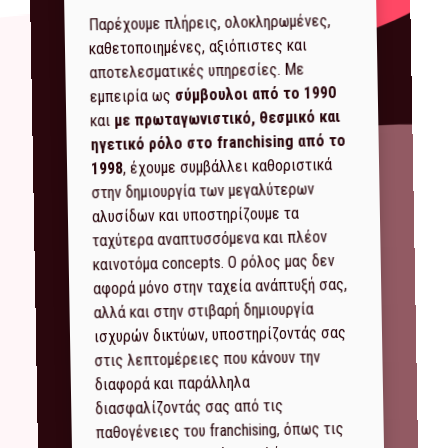
Παρέχουμε πλήρεις, ολοκληρωμένες,
καθετοποιημένες, αξιόπιστες και
αποτελεσματικές υπηρεσίες. Με
σύμβουλοι από το 1990
εμπειρία ως
με πρωταγωνιστικό, θεσμικό και
και
ηγετικό ρόλο στο franchising από το
, έχουμε συμβάλλει καθοριστικά
1998
στην δημιουργία των μεγαλύτερων
αλυσίδων και υποστηρίζουμε τα
ταχύτερα αναπτυσσόμενα και πλέον
καινοτόμα concepts. Ο ρόλος μας δεν
αφορά μόνο στην ταχεία ανάπτυξή σας,
αλλά και στην στιβαρή δημιουργία
ισχυρών δικτύων, υποστηρίζοντάς σας
στις λεπτομέρειες που κάνουν την
διαφορά και παράλληλα
διασφαλίζοντάς σας από τις
παθογένειες του franchising, όπως τις