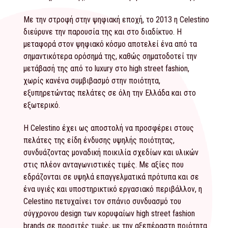
Με την στροφή στην ψηφιακή εποχή, το 2013 η Celestino
διεύρυνε την παρουσία της και στο διαδίκτυο. Η
μεταφορά στον ψηφιακό κόσμο αποτελεί ένα από τα
σημαντικότερα ορόσημά της, καθώς σηματοδοτεί την
μετάβασή της από το luxury στο high street fashion,
χωρίς κανένα συμβιβασμό στην ποιότητα,
εξυπηρετώντας πελάτες σε όλη την Ελλάδα και στο
εξωτερικό.
Η Celestino έχει ως αποστολή να προσφέρει στους
πελάτες της είδη ένδυσης υψηλής ποιότητας,
συνδυάζοντας μοναδική ποικιλία σχεδίων και υλικών
στις πλέον ανταγωνιστικές τιμές. Με αξίες που
εδράζονται σε υψηλά επαγγελματικά πρότυπα και σε
ένα υγιές και υποστηρικτικό εργασιακό περιβάλλον, η
Celestino πετυχαίνει τον σπάνιο συνδυασμό του
σύγχρονου design των κορυφαίων high street fashion
brands σε προσιτές τιμές, με την αξεπέραστη ποιότητα