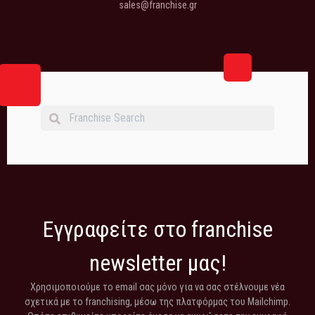
sales@franchise.gr
Εγγραφείτε στο franchise
newsletter μας!
Χρησιμοποιούμε το email σας μόνο για να σας στέλνουμε νέα
σχετικά με το franchising, μέσω της πλατφόρμας του Mailchimp.