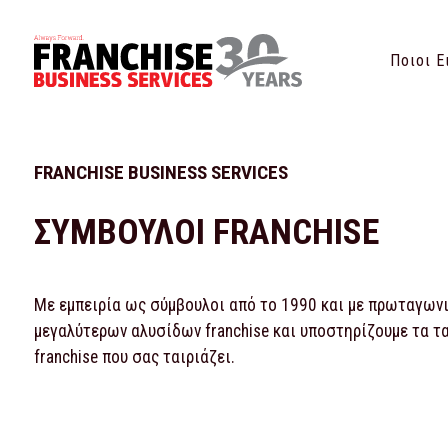
Ποιοι Ε
FRANCHISE BUSINESS SERVICES
ΣΥΜΒΟΥΛΟΙ FRANCHISE
Με εμπειρία ως σύμβουλοι από το 1990 και με πρωταγωνισ
μεγαλύτερων αλυσίδων franchise και υποστηρίζουμε τα τ
franchise που σας ταιριάζει.