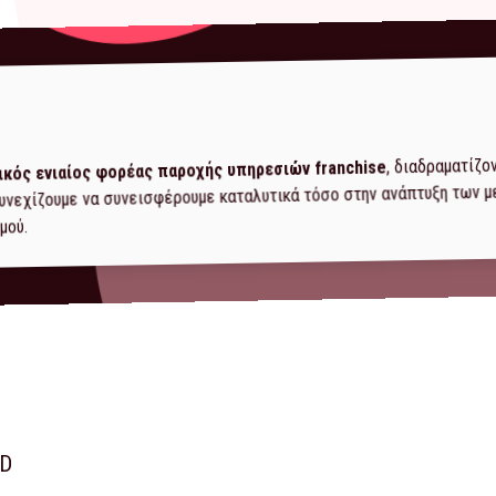
, διαδραματίζο
ικός ενιαίος φορέας παροχής υπηρεσιών franchise
 συνεχίζουμε να συνεισφέρουμε καταλυτικά τόσο στην ανάπτυξη των 
μού.
ED