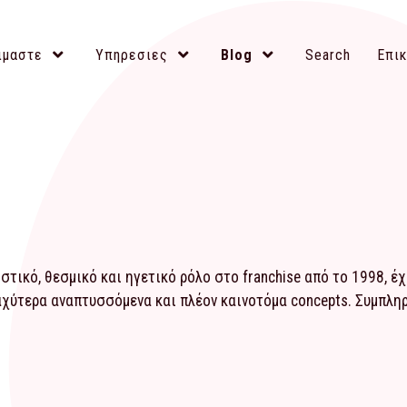
ιμαστε
Υπηρεσιες
Blog
Search
Επικ
τικό, θεσμικό και ηγετικό ρόλο στο franchise από το 1998, έ
αχύτερα αναπτυσσόμενα και πλέον καινοτόμα concepts. Συμπλ