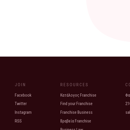
JOIN
RESOURCES
C
Facebook
Κατάλογος Franchise
Φα
Twitter
Find your Franchise
21
Instagram
Franchise Business
sa
RSS
Βραβεία Franchise
Business Law