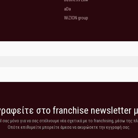
aDa
WiZION group
ραφείτε στο franchise newsletter 
 σας μόνο για να σας στέλνουμε νέα σχετικά με το franchising, μέσω της π
Οπότε επιθυμείτε μπορείτε άμεσα να ακυρώσετε την εγγραφή σας.