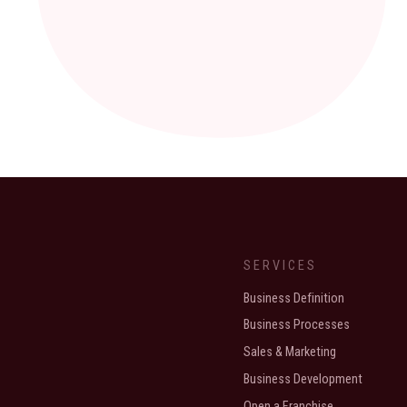
SERVICES
Business Definition
Business Processes
Sales & Marketing
Business Development
Open a Franchise