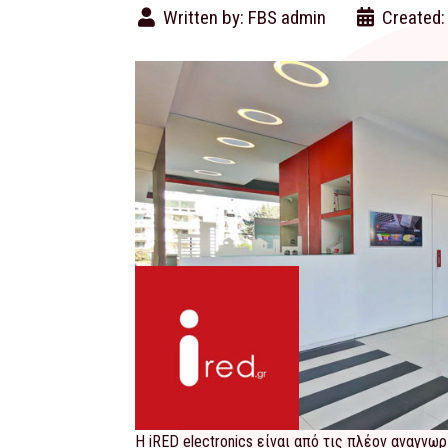
Written by:
FBS admin
Created:
Η iRED electronics είναι από τις πλέον αναγν