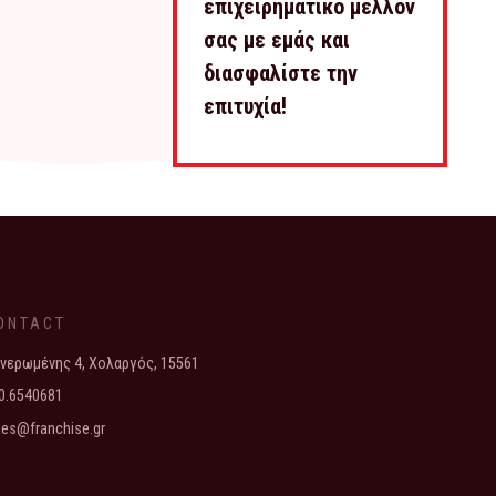
επιχειρηματικό μέλλον
σας με εμάς και
διασφαλίστε την
επιτυχία!
ONTACT
νερωμένης 4, Χολαργός, 15561
0.6540681
les@franchise.gr