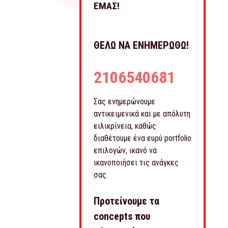
ΕΜΑΣ!
ΘΕΛΩ ΝΑ ΕΝΗΜΕΡΩΘΩ!
2106540681
Σας ενημερώνουμε
αντικειμενικά και με απόλυτη
ειλικρίνεια, καθώς
διαθέτουμε ένα ευρύ portfolio
επιλογών, ικανό να
ικανοποιήσει τις ανάγκες
σας.
Προτείνουμε τα
concepts που