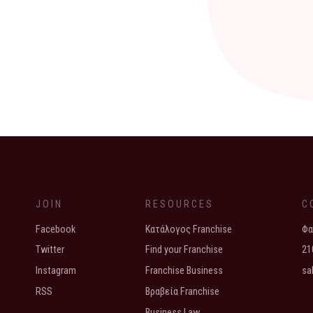
JOIN
RESOURCES
C
Facebook
Κατάλογος Franchise
Φα
Twitter
Find your Franchise
21
Instagram
Franchise Business
sa
RSS
Βραβεία Franchise
Business Law