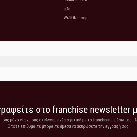
aDa
WiZION group
ραφείτε στο franchise newsletter 
 σας μόνο για να σας στέλνουμε νέα σχετικά με το franchising, μέσω της π
Οπότε επιθυμείτε μπορείτε άμεσα να ακυρώσετε την εγγραφή σας.