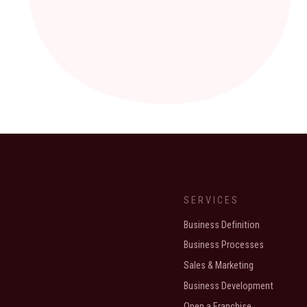
SERVICES
Business Definition
Business Processes
Sales & Marketing
Business Development
Open a Franchise