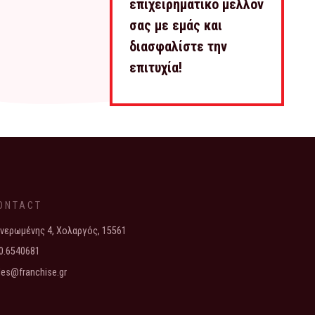
επιχειρηματικό μέλλον
σας με εμάς και
διασφαλίστε την
επιτυχία!
ONTACT
νερωμένης 4, Χολαργός, 15561
0.6540681
les@franchise.gr