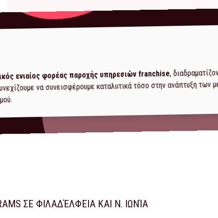
, διαδραματίζο
ικός ενιαίος φορέας παροχής υπηρεσιών franchise
 συνεχίζουμε να συνεισφέρουμε καταλυτικά τόσο στην ανάπτυξη των 
μού.
RAMS ΣΕ ΦΙΛΑΔΈΛΦΕΙΑ ΚΑΙ Ν. ΙΩΝΊΑ