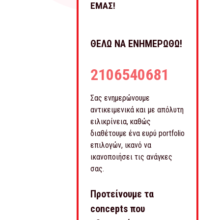
ΕΜΑΣ!
ΘΕΛΩ ΝΑ ΕΝΗΜΕΡΩΘΩ!
2106540681
Σας ενημερώνουμε
αντικειμενικά και με απόλυτη
ειλικρίνεια, καθώς
διαθέτουμε ένα ευρύ portfolio
επιλογών, ικανό να
ικανοποιήσει τις ανάγκες
σας.
Προτείνουμε τα
concepts που