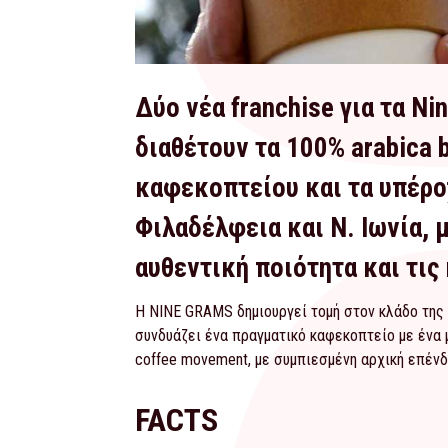
Δύο νέα franchise για τα Ni
διαθέτουν τα 100% arabica 
καφεκοπτείου και τα υπέροχ
Φιλαδέλφεια και Ν. Ιωνία, 
αυθεντική ποιότητα και τις
Η NINE GRAMS δημιουργεί τομή στον κλάδο της
συνδυάζει ένα πραγματικό καφεκοπτείο με ένα μ
coffee movement, με συμπιεσμένη αρχική επένδ
FACTS