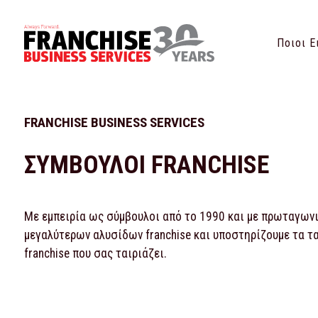
Ποιοι Ε
FRANCHISE BUSINESS SERVICES
ΣΥΜΒΟΥΛΟΙ FRANCHISE
Με εμπειρία ως σύμβουλοι από το 1990 και με πρωταγωνισ
μεγαλύτερων αλυσίδων franchise και υποστηρίζουμε τα τ
franchise που σας ταιριάζει.