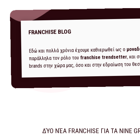
FRANCHISE BLOG
μοναδ
Εδώ και πολλά χρόνια έχουμε καθιερωθεί ως ο
, και
franchise trendsetter
παράλληλα τον ρόλο του
brands στην χώρα μας, όσο και στην εδραίωση του θεσ
ΔΎΟ ΝΈΑ FRANCHISE ΓΙΑ ΤΑ NINE G