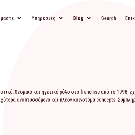
ιμαστε
Υπηρεσιες
Blog
Search
Επικ
τικό, θεσμικό και ηγετικό ρόλο στο franchise από το 1998, έ
αχύτερα αναπτυσσόμενα και πλέον καινοτόμα concepts. Συμπλ