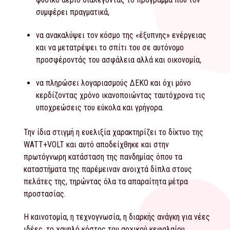
συμφέρει πραγματικά,
να ανακαλύψει τον κόσμο της «έξυπνης» ενέργειας
και να μετατρέψει το σπίτι του σε αυτόνομο
προσφέροντάς του ασφάλεια αλλά και οικονομία,
να πληρώσει λογαριασμούς ΔΕΚΟ και όχι μόνο
κερδίζοντας χρόνο ικανοποιώντας ταυτόχρονα τις
υποχρεώσεις του εύκολα και γρήγορα.
Την ίδια στιγμή η ευελιξία χαρακτηρίζει το δίκτυο της
WATT+VOLT και αυτό αποδείχθηκε και στην
πρωτόγνωρη κατάσταση της πανδημίας όπου τα
καταστήματα της παρέμειναν ανοιχτά δίπλα στους
πελάτες της, τηρώντας όλα τα απαραίτητα μέτρα
προστασίας.
Η καινοτομία, η τεχνογνωσία, η διαρκής ανάγκη για νέες
ιδέες, το χαμηλό κόστος του αρχικού κεφαλαίου