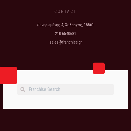
CONTACT
Φανερωμένης 4, Χολαργός, 15561
210.6540681
sales@franchise.gr