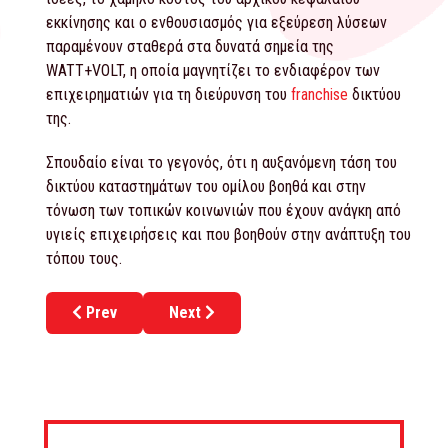
εκκίνησης και ο ενθουσιασμός για εξεύρεση λύσεων
παραμένουν σταθερά στα δυνατά σημεία της
WATT+VOLT, η οποία μαγνητίζει το ενδιαφέρον των
επιχειρηματιών για τη διεύρυνση του
franchise
δικτύου
της.
Σπουδαίο είναι το γεγονός, ότι η αυξανόμενη τάση του
δικτύου καταστημάτων του ομίλου βοηθά και στην
τόνωση των τοπικών κοινωνιών που έχουν ανάγκη από
υγιείς επιχειρήσεις και που βοηθούν στην ανάπτυξη του
τόπου τους.
Previous article: Γνωρίστε το βραβευμένο concept στα
Next article: Grand Opening για το fran
Prev
Next