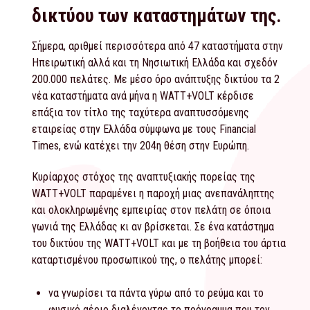
δικτύου των καταστημάτων της.
Σήμερα, αριθμεί περισσότερα από 47 καταστήματα στην
Ηπειρωτική αλλά και τη Νησιωτική Ελλάδα και σχεδόν
200.000 πελάτες. Με μέσο όρο ανάπτυξης δικτύου τα 2
νέα καταστήματα ανά μήνα η WATT+VOLT κέρδισε
επάξια τον τίτλο της ταχύτερα αναπτυσσόμενης
εταιρείας στην Ελλάδα σύμφωνα με τους Financial
Times, ενώ κατέχει την 204η θέση στην Ευρώπη.
Κυρίαρχος στόχος της αναπτυξιακής πορείας της
WATT+VOLT παραμένει η παροχή μιας ανεπανάληπτης
και ολοκληρωμένης εμπειρίας στον πελάτη σε όποια
γωνιά της Ελλάδας κι αν βρίσκεται. Σε ένα κατάστημα
του δικτύου της WATT+VOLT και με τη βοήθεια του άρτια
καταρτισμένου προσωπικού της, ο πελάτης μπορεί:
να γνωρίσει τα πάντα γύρω από το ρεύμα και το
φυσικό αέριο διαλέγοντας το πρόγραμμα που τον