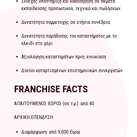
Συνεχής υποστήριξη και καθοδήγηση σε θέματα
εκπαίδευσης προσωπικού, τεχνικά και πωλήσεων.
Δυνατότητα συμμετοχής σε ετήσια συνέδρια.
Δυνατότητα παράδοσης του καταστήματος με το
κλειδί στο χέρι
Αξιολόγηση καταστημάτων προς ενοικίαση
Δίκτυο καταρτισμένων επιστημονικών συνεργατών.
FRANCHISE FACTS
ΑΠΑΙΤΟΥΜΕΝΟΣ ΧΩΡΟΣ (σε τ.μ.): από 40
ΑΡΧΙΚΗ ΕΠΕΝΔΥΣΗ:
Διαμόρφωση: από 9,000 Ευρώ