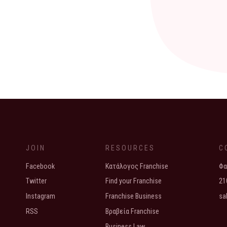
JOIN
RESOURCES
C
Facebook
Κατάλογος Franchise
Φα
Twitter
Find your Franchise
21
Instagram
Franchise Business
sa
RSS
Βραβεία Franchise
Business Law