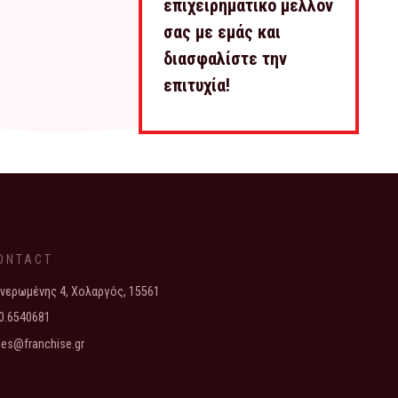
επιχειρηματικό μέλλον
σας με εμάς και
διασφαλίστε την
επιτυχία!
ONTACT
νερωμένης 4, Χολαργός, 15561
0.6540681
les@franchise.gr