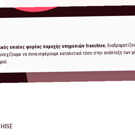
, διαδραματίζο
ικός ενιαίος φορέας παροχής υπηρεσιών franchise
 συνεχίζουμε να συνεισφέρουμε καταλυτικά τόσο στην ανάπτυξη των 
μού.
CHISE