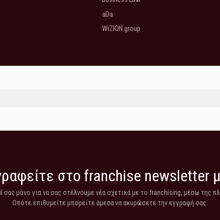
aDa
WiZION group
ραφείτε στο franchise newsletter 
 σας μόνο για να σας στέλνουμε νέα σχετικά με το franchising, μέσω της π
Οπότε επιθυμείτε μπορείτε άμεσα να ακυρώσετε την εγγραφή σας.