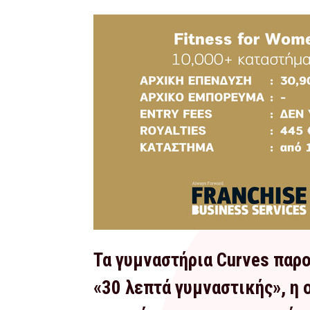
Τα γυμναστήρια Curves παρ
«30 λεπτά γυμναστικής», η 