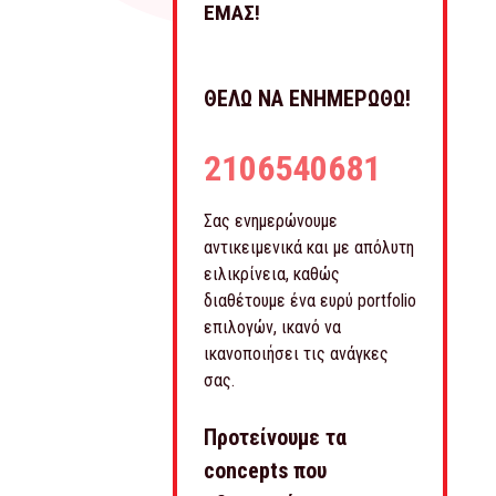
ΕΜΑΣ!
ΘΕΛΩ ΝΑ ΕΝΗΜΕΡΩΘΩ!
2106540681
Σας ενημερώνουμε
αντικειμενικά και με απόλυτη
ειλικρίνεια, καθώς
διαθέτουμε ένα ευρύ portfolio
επιλογών, ικανό να
ικανοποιήσει τις ανάγκες
σας.
Προτείνουμε τα
concepts που