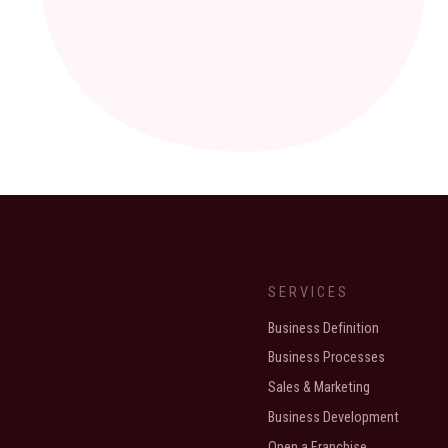
SERVICES
Business Definition
Business Processes
Sales & Marketing
Business Development
Open a Franchise