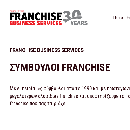
Ποιοι Ε
FRANCHISE BUSINESS SERVICES
ΣΥΜΒΟΥΛΟΙ FRANCHISE
Με εμπειρία ως σύμβουλοι από το 1990 και με πρωταγωνισ
μεγαλύτερων αλυσίδων franchise και υποστηρίζουμε τα τ
franchise που σας ταιριάζει.