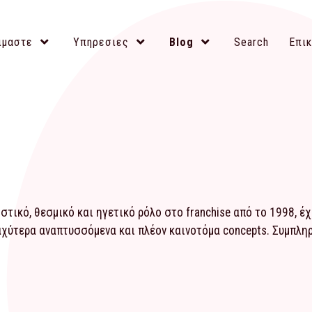
ιμαστε
Υπηρεσιες
Blog
Search
Επικ
τικό, θεσμικό και ηγετικό ρόλο στο franchise από το 1998, έ
αχύτερα αναπτυσσόμενα και πλέον καινοτόμα concepts. Συμπλ