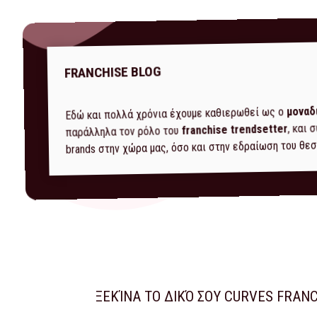
FRANCHISE BLOG
μοναδ
Εδώ και πολλά χρόνια έχουμε καθιερωθεί ως ο
, και
franchise trendsetter
παράλληλα τον ρόλο του
brands στην χώρα μας, όσο και στην εδραίωση του θεσ
ΞΕΚΊΝΑ ΤΟ ΔΙΚΌ ΣΟΥ CURVES FRAN