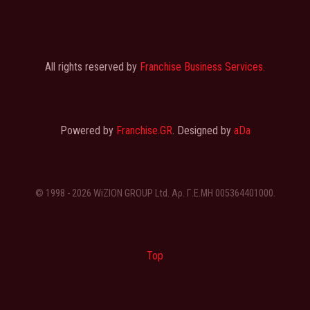
All rights reserved by
Franchise Business Services.
Powered by
Franchise.GR
. Designed by
aDa
© 1998 - 2026 WiZION GROUP Ltd. Αρ. Γ.Ε.ΜΗ 005364401000.
Top