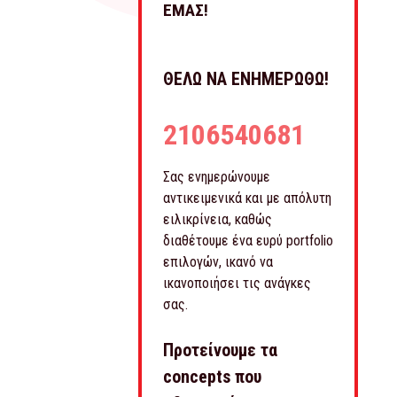
ΕΜΑΣ!
ΘΕΛΩ ΝΑ ΕΝΗΜΕΡΩΘΩ!
2106540681
Σας ενημερώνουμε
αντικειμενικά και με απόλυτη
ειλικρίνεια, καθώς
διαθέτουμε ένα ευρύ portfolio
επιλογών, ικανό να
ικανοποιήσει τις ανάγκες
σας.
Προτείνουμε τα
concepts που