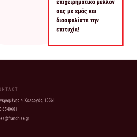
επιχειρηματικό μέλλον
σας με εμάς και
διασφαλίστε την
επιτυχία!
ONTACT
νερωμένης 4, Χολαργός, 15561
0.6540681
les@franchise.gr