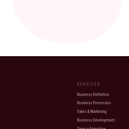
SERVICES
Business Definition
Business Processes
Sales & Marketing
Business Development
Open a Franchise