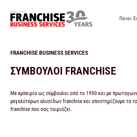
Ποιοι Ε
FRANCHISE BUSINESS SERVICES
ΣΥΜΒΟΥΛΟΙ FRANCHISE
Με εμπειρία ως σύμβουλοι από το 1990 και με πρωταγωνισ
μεγαλύτερων αλυσίδων franchise και υποστηρίζουμε τα τ
franchise που σας ταιριάζει.