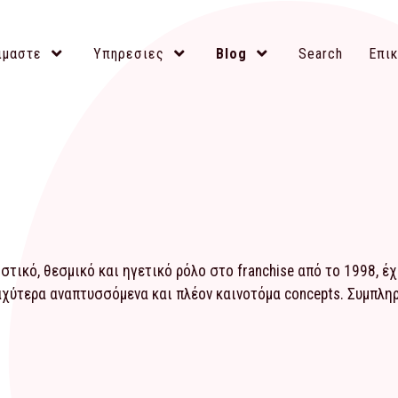
ιμαστε
Υπηρεσιες
Blog
Search
Επικ
τικό, θεσμικό και ηγετικό ρόλο στο franchise από το 1998, έ
αχύτερα αναπτυσσόμενα και πλέον καινοτόμα concepts. Συμπλ