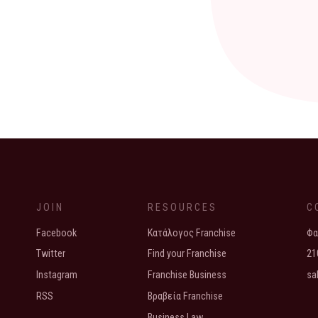
JOIN
RESOURCES
C
Facebook
Κατάλογος Franchise
Φα
Twitter
Find your Franchise
21
Instagram
Franchise Business
sa
RSS
Βραβεία Franchise
Business Law