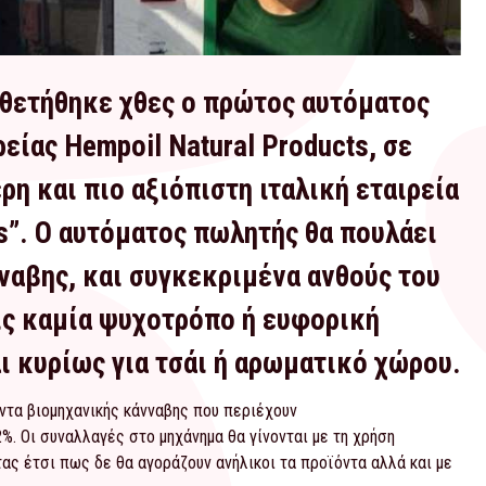
θετήθηκε χθες ο πρώτος αυτόματος
είας Hempoil Natural Products, σε
ρη και πιο αξιόπιστη ιταλική εταιρεία
is”. Ο αυτόματος πωλητής θα πουλάει
ναβης, και συγκεκριμένα ανθούς του
ρίς καμία ψυχοτρόπο ή ευφορική
ι κυρίως για τσάι ή αρωματικό χώρου.
ντα βιομηχανικής κάνναβης που περιέχουν
%. Οι συναλλαγές στο μηχάνημα θα γίνονται με τη χρήση
ας έτσι πως δε θα αγοράζουν ανήλικοι τα προϊόντα αλλά και με