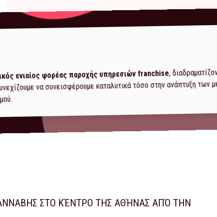
, διαδραματίζο
ικός ενιαίος φορέας παροχής υπηρεσιών franchise
 συνεχίζουμε να συνεισφέρουμε καταλυτικά τόσο στην ανάπτυξη των 
μού.
ΆΝΝΑΒΗΣ ΣΤΟ ΚΈΝΤΡΟ ΤΗΣ ΑΘΉΝΑΣ ΑΠΌ ΤΗΝ