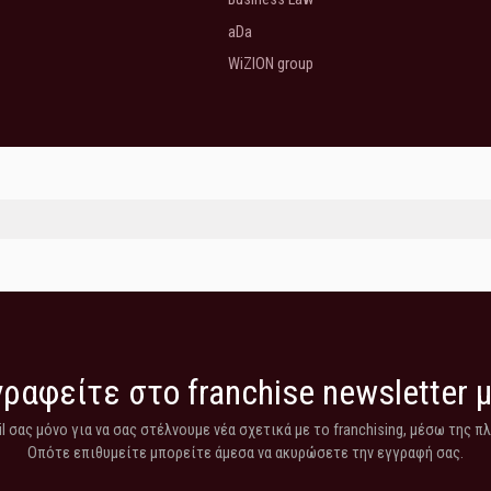
aDa
WiZION group
ραφείτε στο franchise newsletter 
 σας μόνο για να σας στέλνουμε νέα σχετικά με το franchising, μέσω της π
Οπότε επιθυμείτε μπορείτε άμεσα να ακυρώσετε την εγγραφή σας.