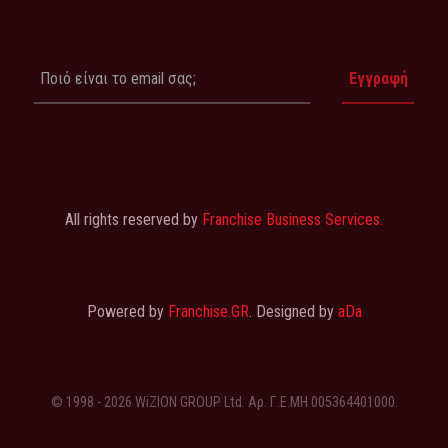
All rights reserved by
Franchise Business Services.
Powered by
Franchise.GR
. Designed by
aDa
© 1998 - 2026 WiZION GROUP Ltd. Αρ. Γ.Ε.ΜΗ 005364401000.