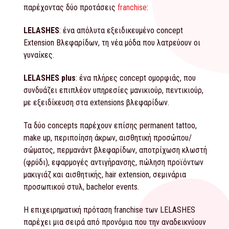
παρέχοντας δύο προτάσεις
franchise
:
LELASHES
: ένα απόλυτα εξειδικευμένο concept
Extension Βλεφαρίδων, τη νέα μόδα που λατρεύουν οι
γυναίκες.
LELASHES plus
: ένα πλήρες concept ομορφιάς, που
συνδυάζει επιπλέον υπηρεσίες μανικιούρ, πεντικιούρ,
με εξειδίκευση στα extensions βλεφαρίδων.
Τα δύο concepts παρέχουν επίσης permanent tattoo,
make up, περιποίηση άκρων, αισθητική προσώπου/
σώματος, περμανάντ βλεφαρίδων, αποτρίχωση κλωστή
(φρύδι), εφαρμογές αντιγήρανσης, πώληση προϊόντων
μακιγιάζ και αισθητικής, hair extension, σεμινάρια
προσωπικού στυλ, bachelor events.
Η επιχειρηματική πρόταση franchise των LELASHES
παρέχει μια σειρά από προνόμια που την αναδεικνύουν