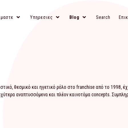
ιμαστε
Υπηρεσιες
Blog
Search
Επικ
τικό, θεσμικό και ηγετικό ρόλο στο franchise από το 1998, έ
αχύτερα αναπτυσσόμενα και πλέον καινοτόμα concepts. Συμπλ