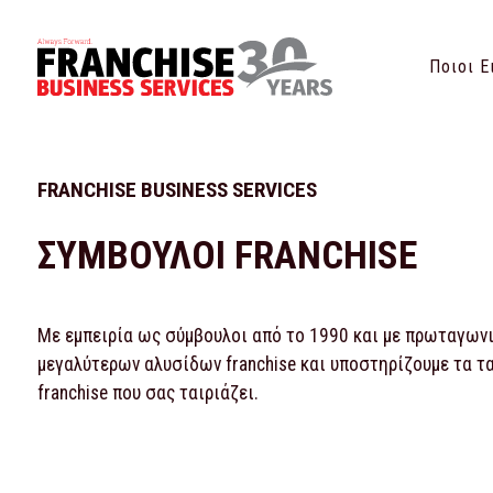
Ποιοι Ε
FRANCHISE BUSINESS SERVICES
ΣΥΜΒΟΥΛΟΙ FRANCHISE
Με εμπειρία ως σύμβουλοι από το 1990 και με πρωταγωνισ
μεγαλύτερων αλυσίδων franchise και υποστηρίζουμε τα τ
franchise που σας ταιριάζει.