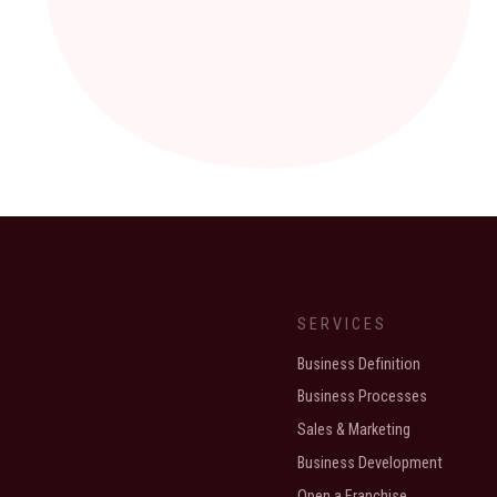
SERVICES
Business Definition
Business Processes
Sales & Marketing
Business Development
Open a Franchise