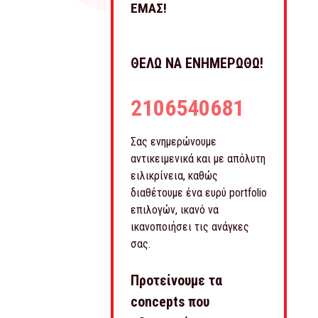
ΕΜΑΣ!
ΘΕΛΩ ΝΑ ΕΝΗΜΕΡΩΘΩ!
2106540681
Σας ενημερώνουμε
αντικειμενικά και με απόλυτη
ειλικρίνεια, καθώς
διαθέτουμε ένα ευρύ portfolio
επιλογών, ικανό να
ικανοποιήσει τις ανάγκες
σας.
Προτείνουμε τα
concepts που