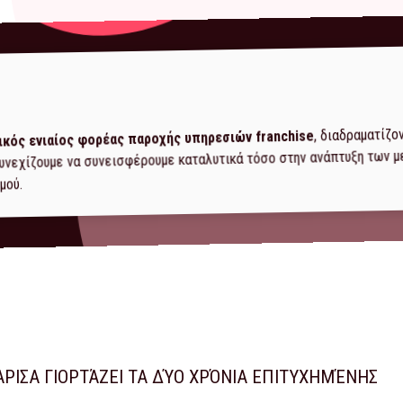
, διαδραματίζο
ικός ενιαίος φορέας παροχής υπηρεσιών franchise
 συνεχίζουμε να συνεισφέρουμε καταλυτικά τόσο στην ανάπτυξη των 
μού.
ΆΡΙΣΑ ΓΙΟΡΤΆΖΕΙ ΤΑ ΔΎΟ ΧΡΌΝΙΑ ΕΠΙΤΥΧΗΜΈΝΗΣ