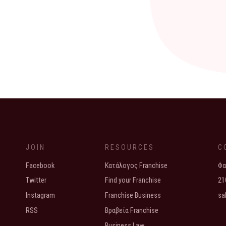
JOIN
RESOURCES
C
Facebook
Κατάλογος Franchise
Φα
Twitter
Find your Franchise
21
Instagram
Franchise Business
sa
RSS
Βραβεία Franchise
Business Law