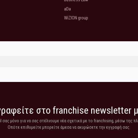
aDa
WiZION group
ραφείτε στο franchise newsletter 
 σας μόνο για να σας στέλνουμε νέα σχετικά με το franchising, μέσω της π
Οπότε επιθυμείτε μπορείτε άμεσα να ακυρώσετε την εγγραφή σας.