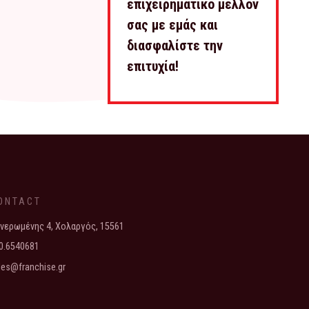
επιχειρηματικό μέλλον
σας με εμάς και
διασφαλίστε την
επιτυχία!
ONTACT
νερωμένης 4, Χολαργός, 15561
0.6540681
les@franchise.gr