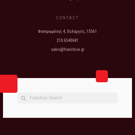
CONTACT
Φανερωμένης 4, Χολαργός, 15561
210.6540681
sales@franchise.gr