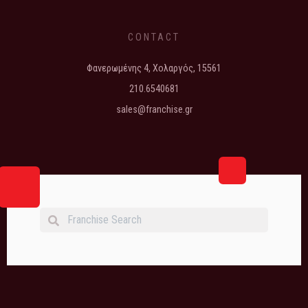
CONTACT
Φανερωμένης 4, Χολαργός, 15561
210.6540681
sales@franchise.gr