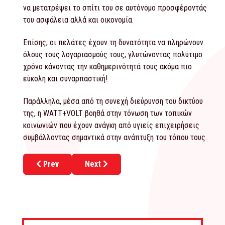
να μετατρέψει το σπίτι του σε αυτόνομο προσφέροντάς
του ασφάλεια αλλά και οικονομία.
Επίσης, οι πελάτες έχουν τη δυνατότητα να πληρώνουν
όλους τους λογαριασμούς τους, γλυτώνοντας πολύτιμο
χρόνο κάνοντας την καθημερινότητά τους ακόμα πιο
εύκολη και συναρπαστική!
Παράλληλα, μέσα από τη συνεχή διεύρυνση του δικτύου
της, η WATT+VOLT βοηθά στην τόνωση των τοπικών
κοινωνιών που έχουν ανάγκη από υγιείς επιχειρήσεις
συμβάλλοντας σημαντικά στην ανάπτυξη του τόπου τους.
Previous article: COFFEE THEORY: Κύριο μέλημα τους 
Next article: FRANCHISE BUSINESS: Νέο
Prev
Next