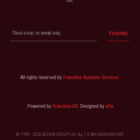
σας.
All rights reserved by
Franchise Business Services.
Powered by
Franchise.GR
. Designed by
aDa
© 1998 - 2026 WiZION GROUP Ltd. Αρ. Γ.Ε.ΜΗ 005364401000.