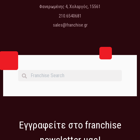
Φανερωμένης 4, Χολαργός, 15561
210.6540681
sales@franchise.gr
Εγγραφείτε στο franchise
newsletter μας!