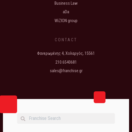
Business Law
aDa
WiZION group
CONTACT
Φανερωμένης 4, Χολαργός, 15561
210.6540681
sales@franchise.gr